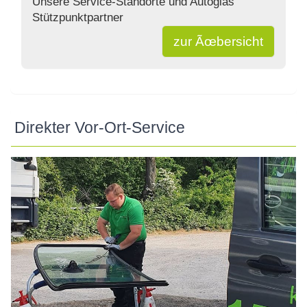
Unsere Service-Standorte und Autoglas
Stützpunktpartner
zur Ãœbersicht
Direkter Vor-Ort-Service