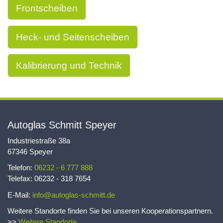
Frontscheiben
Heck- und Seitenscheiben
Kalibrierung und Technik
Autoglas Schmitt Speyer
Industriestraße 38a
67346 Speyer
Telefon:
06232 - 6 777 888
Telefax: 06232 - 318 7654
E-Mail:
info@autoglas-schmitt.de
Weitere Standorte finden Sie bei unseren Kooperationspartnern.
>>
Weitere Standorte