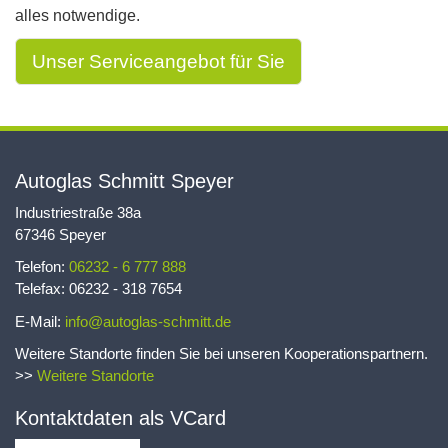
alles notwendige.
Unser Serviceangebot für Sie
Autoglas Schmitt Speyer
Industriestraße 38a
67346 Speyer
Telefon:
06232 - 6 777 888
Telefax: 06232 - 318 7654
E-Mail:
info@autoglas-schmitt.de
Weitere Standorte finden Sie bei unseren Kooperationspartnern.
>>
Weitere Standorte
Kontaktdaten als VCard